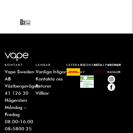
1
2
→
KONTAKT
LÄNKAR
LEVERANS
GODKÄNDA
BETALPARTNER
SOCIALA
Vape Sweden
Vanliga frågor
AV
KANALER
AB
Kontakta oss
Västbergavägen
Returer
41 126 30
Villkor
Hägersten
Måndag –
Fredag
08.00-16.00
08-5800 25