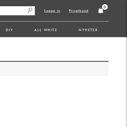
0
Logga in
Privatkund
DIY
ALL WHITE
NYHETER