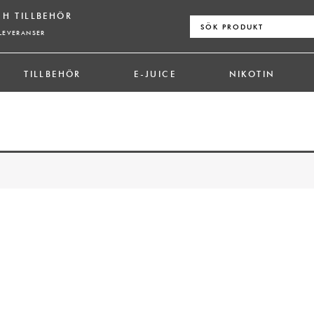
CH TILLBEHÖR
Sök
efter:
LEVERANSER
TILLBEHÖR
E-JUICE
NIKOTIN