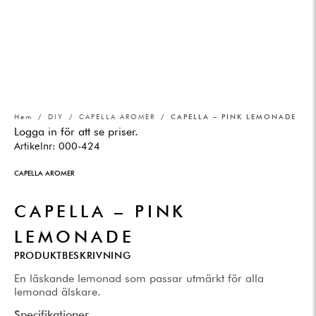
Hem
/
DIY
/
CAPELLA AROMER
/ CAPELLA – PINK LEMONADE
Logga in för att se priser.
Artikelnr:
000-424
CAPELLA AROMER
CAPELLA – PINK
LEMONADE
PRODUKTBESKRIVNING
En läskande lemonad som passar utmärkt för alla
lemonad älskare.
Specifikationer