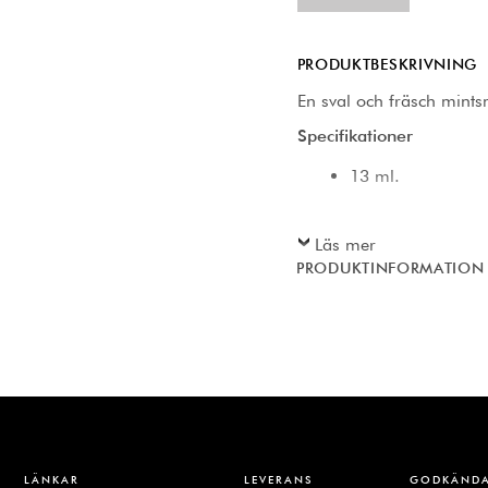
PRODUKTBESKRIVNING
En sval och fräsch mint
Specifikationer
13 ml.
Läs mer
PRODUKTINFORMATION
LÄNKAR
LEVERANS
GODKÄNDA