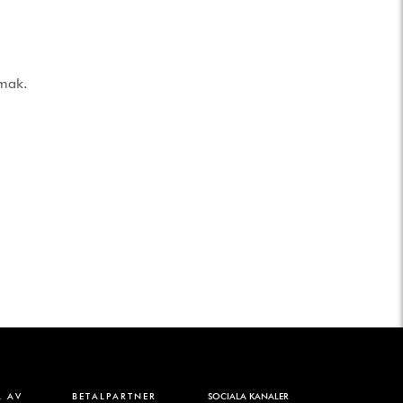
smak.
 AV
BETALPARTNER
SOCIALA KANALER