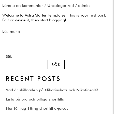
world!
Lämna en kommentar
/
Uncategorized
/
admin
Welcome to Astra Starter Templates. This is your first post.
Edit or delete it, then start blogging!
Läs mer »
Sök
SÖK
RECENT POSTS
Vad är skillnaden på Nikotinshots och Nikotinsalt?
Lista på bra och billiga shortfills
Hur får jag 18mg shortfill e-juice?