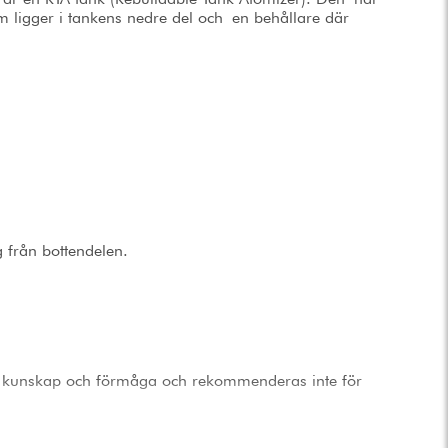
om ligger i tankens nedre del och en behållare där
g från bottendelen.
l kunskap och förmåga och rekommenderas inte för