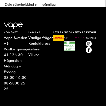
Data säkerhetsblad ej tillgängliga.
KONTAKT
LÄNKAR
LEVERANS
GODKÄNDA
BETALPARTNER
SOCIALA
Vape Sweden
Vanliga frågor
AV
KANALER
AB
Kontakta oss
Västbergavägen
Returer
41 126 30
Villkor
Hägersten
Måndag –
Fredag
08.00-16.00
08-5800 25
25