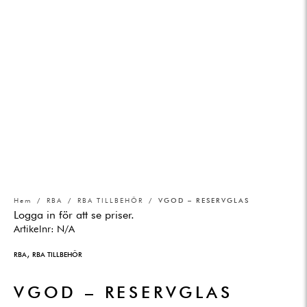
Hem
/
RBA
/
RBA TILLBEHÖR
/ VGOD – RESERVGLAS
Logga in för att se priser.
Artikelnr:
N/A
,
RBA
RBA TILLBEHÖR
VGOD – RESERVGLAS