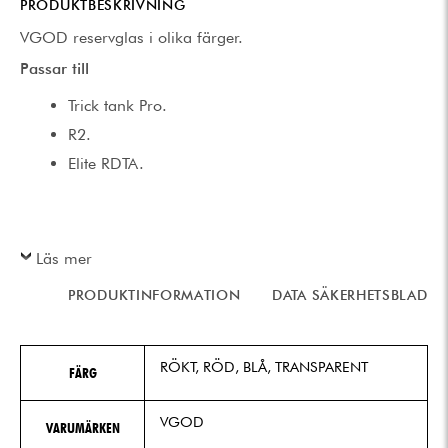
PRODUKTBESKRIVNING
VGOD reservglas i olika färger.
Passar till
Trick tank Pro.
R2.
Elite RDTA.
Läs mer
PRODUKTINFORMATION
DATA SÄKERHETSBLAD
RÖKT, RÖD, BLÅ, TRANSPARENT
FÄRG
VGOD
VARUMÄRKEN