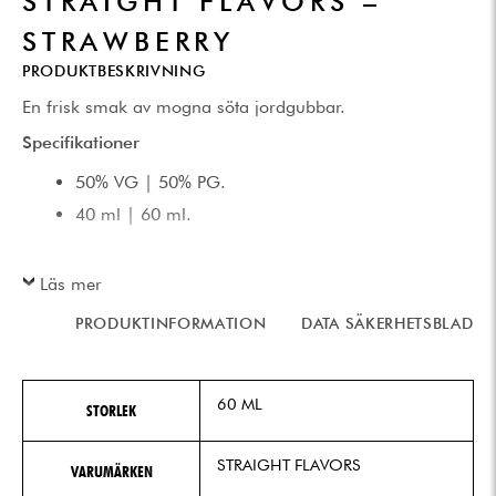
STRAIGHT FLAVORS –
STRAWBERRY
PRODUKTBESKRIVNING
En frisk smak av mogna söta jordgubbar.
Specifikationer
50% VG | 50% PG.
40 ml | 60 ml.
Läs mer
PRODUKTINFORMATION
DATA SÄKERHETSBLAD
60 ML
STORLEK
STRAIGHT FLAVORS
VARUMÄRKEN