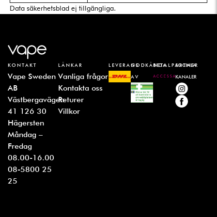
Data säkerhetsblad ej tillgängliga.
KONTAKT
LÄNKAR
LEVERANS
GODKÄNDA
BETALPARTNER
SOCIALA
Vape Sweden
Vanliga frågor
AV
KANALER
AB
Kontakta oss
Västbergavägen
Returer
41 126 30
Villkor
Hägersten
Måndag –
Fredag
08.00-16.00
08-5800 25
25