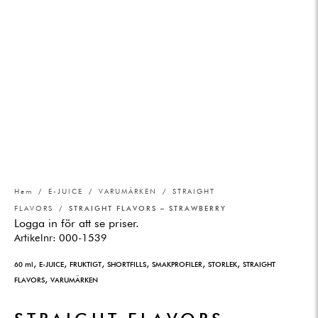
Hem
/
E-JUICE
/
VARUMÄRKEN
/
STRAIGHT
FLAVORS
/ STRAIGHT FLAVORS – STRAWBERRY
Logga in för att se priser.
Artikelnr:
000-1539
,
,
,
,
,
,
60 ml
E-JUICE
FRUKTIGT
SHORTFILLS
SMAKPROFILER
STORLEK
STRAIGHT
,
FLAVORS
VARUMÄRKEN