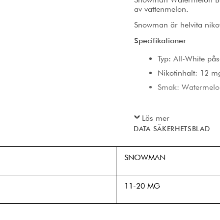
av vattenmelon.
Snowman är helvita niko
Specifikationer
Typ: All-White pås
Nikotinhalt: 12 m
Smak: Watermelon
Läs mer
DATA SÄKERHETSBLAD
SNOWMAN
11-20 MG