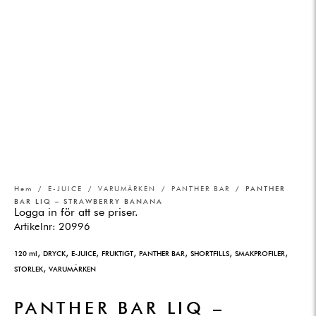
Hem
/
E-JUICE
/
VARUMÄRKEN
/
PANTHER BAR
/ PANTHER
BAR LIQ – STRAWBERRY BANANA
Logga in för att se priser.
Artikelnr:
20996
,
,
,
,
,
,
,
120 ml
DRYCK
E-JUICE
FRUKTIGT
PANTHER BAR
SHORTFILLS
SMAKPROFILER
,
STORLEK
VARUMÄRKEN
PANTHER BAR LIQ –