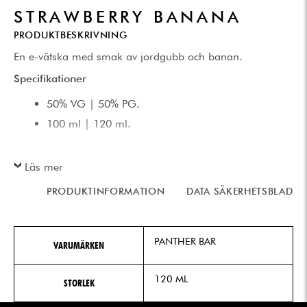
STRAWBERRY BANANA
PRODUKTBESKRIVNING
En e-vätska med smak av jordgubb och banan.
Specifikationer
50% VG | 50% PG.
100 ml | 120 ml.
Läs mer
PRODUKTINFORMATION
DATA SÄKERHETSBLAD
PANTHER BAR
VARUMÄRKEN
120 ML
STORLEK