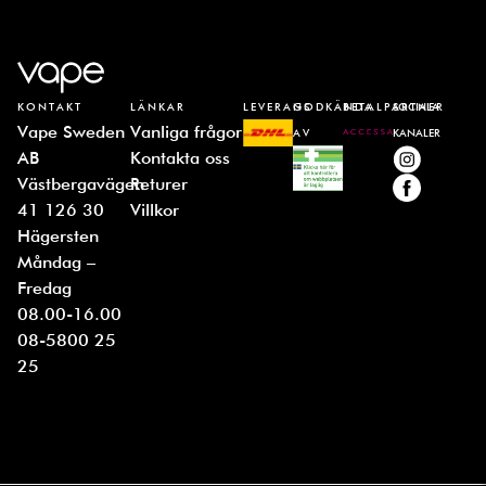
KONTAKT
LÄNKAR
LEVERANS
GODKÄNDA
BETALPARTNER
SOCIALA
Vape Sweden
Vanliga frågor
AV
KANALER
AB
Kontakta oss
Västbergavägen
Returer
41 126 30
Villkor
Hägersten
Måndag –
Fredag
08.00-16.00
08-5800 25
25