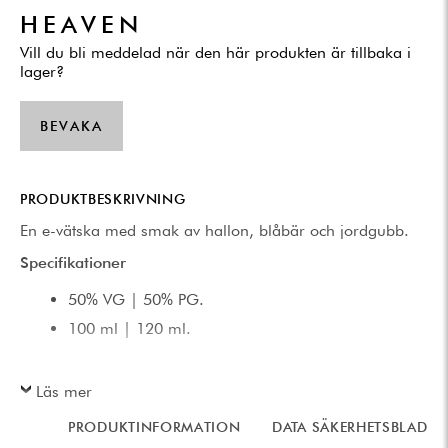
HEAVEN
Vill du bli meddelad när den här produkten är tillbaka i
lager?
BEVAKA
PRODUKTBESKRIVNING
En e-vätska med smak av hallon, blåbär och jordgubb.
Specifikationer
50% VG | 50% PG.
100 ml | 120 ml.
Läs mer
PRODUKTINFORMATION
DATA SÄKERHETSBLAD