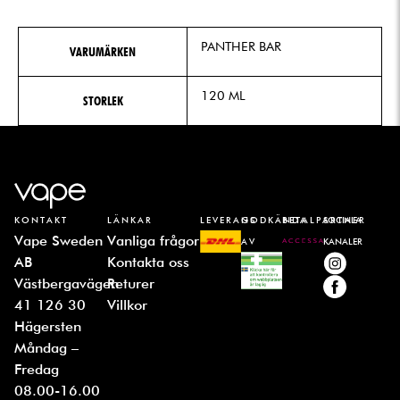
PANTHER BAR
VARUMÄRKEN
120 ML
STORLEK
KONTAKT
LÄNKAR
LEVERANS
GODKÄNDA
BETALPARTNER
SOCIALA
Vape Sweden
Vanliga frågor
AV
KANALER
AB
Kontakta oss
Västbergavägen
Returer
41 126 30
Villkor
Hägersten
Måndag –
Fredag
08.00-16.00