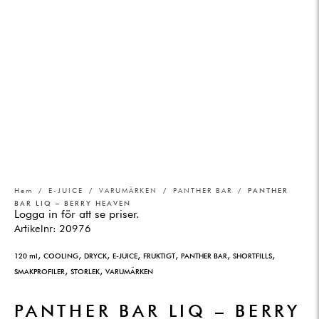
Hem
/
E-JUICE
/
VARUMÄRKEN
/
PANTHER BAR
/ PANTHER
BAR LIQ – BERRY HEAVEN
Logga in för att se priser.
Artikelnr:
20976
,
,
,
,
,
,
,
120 ml
COOLING
DRYCK
E-JUICE
FRUKTIGT
PANTHER BAR
SHORTFILLS
,
,
SMAKPROFILER
STORLEK
VARUMÄRKEN
PANTHER BAR LIQ – BERRY