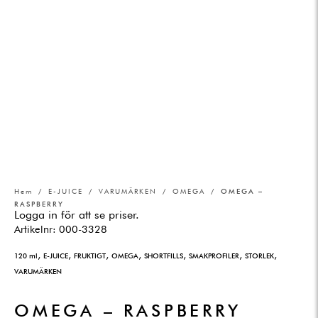
Hem
/
E-JUICE
/
VARUMÄRKEN
/
OMEGA
/ OMEGA –
RASPBERRY
Logga in för att se priser.
Artikelnr:
000-3328
,
,
,
,
,
,
,
120 ml
E-JUICE
FRUKTIGT
OMEGA
SHORTFILLS
SMAKPROFILER
STORLEK
VARUMÄRKEN
OMEGA – RASPBERRY