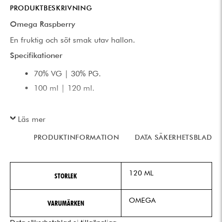
PRODUKTBESKRIVNING
Omega Raspberry
En fruktig och söt smak utav hallon.
Specifikationer
70% VG | 30% PG.
100 ml | 120 ml.
Läs mer
PRODUKTINFORMATION
DATA SÄKERHETSBLAD
120 ML
STORLEK
OMEGA
VARUMÄRKEN