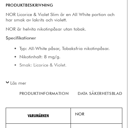
PRODUKTBESKRIVNING
NOR Licorice & Violet Slim är en All White portion och
har smak av lakrits och violett.
NOR är helvita nikotinpåsar utan tobak.
Specifikationer
Typ: All-White påsar, Tobaksfria nikotinpåsar.
Nikotinhalt: 8 mg/g.
Smak: Licorice & Violet.
Läs mer
PRODUKTINFORMATION
DATA SÄKERHETSBLAD
NOR
VARUMÄRKEN