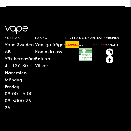
KONTAKT
LÄNKAR
LEVERANS
GODKÄNDA
BETALPARTNER
SOCIALA
Vape Sweden
Vanliga frågor
AV
KANALER
AB
Kontakta oss
Västbergavägen
Returer
41 126 30
Villkor
Hägersten
Måndag –
Fredag
08.00-16.00
08-5800 25
25