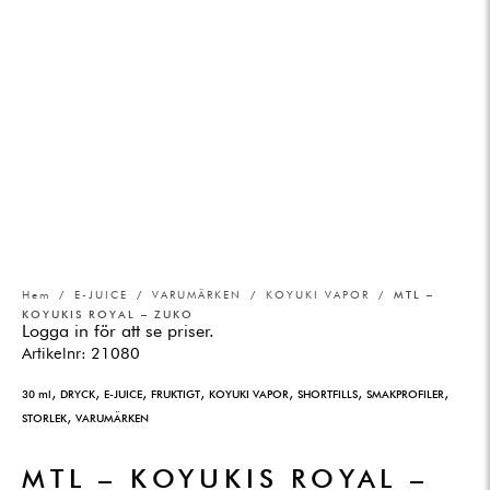
Hem
/
E-JUICE
/
VARUMÄRKEN
/
KOYUKI VAPOR
/ MTL –
KOYUKIS ROYAL – ZUKO
Logga in för att se priser.
Artikelnr:
21080
,
,
,
,
,
,
,
30 ml
DRYCK
E-JUICE
FRUKTIGT
KOYUKI VAPOR
SHORTFILLS
SMAKPROFILER
,
STORLEK
VARUMÄRKEN
MTL – KOYUKIS ROYAL –