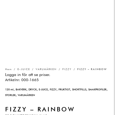
Hem
/
E-JUICE
/
VARUMÄRKEN
/
FIZZY
/ FIZZY – RAINBOW
Logga in för att se priser.
Artikelnr:
000-1665
,
,
,
,
,
,
,
,
120 ml
BAKVERK
DRYCK
E-JUICE
FIZZY
FRUKTIGT
SHORTFILLS
SMAKPROFILER
,
STORLEK
VARUMÄRKEN
FIZZY – RAINBOW