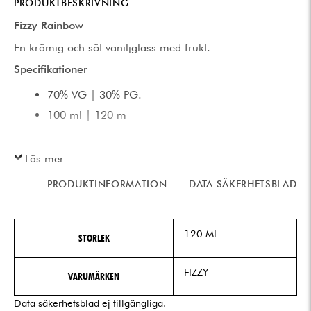
PRODUKTBESKRIVNING
Fizzy Rainbow
En krämig och söt vaniljglass med frukt.
Specifikationer
70% VG | 30% PG.
100 ml | 120 m
Läs mer
PRODUKTINFORMATION
DATA SÄKERHETSBLAD
120 ML
STORLEK
FIZZY
VARUMÄRKEN
Data säkerhetsblad ej tillgängliga.