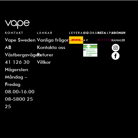
KONTAKT
LÄNKAR
LEVERANS
GODKÄNDA
BETALPARTNER
SOCIALA
Vape Sweden
Vanliga frågor
AV
KANALER
AB
Kontakta oss
Västbergavägen
Returer
41 126 30
Villkor
Hägersten
Måndag –
Fredag
08.00-16.00
08-5800 25
25