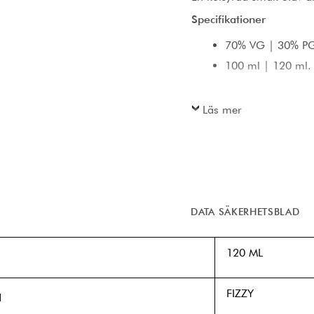
Specifikationer
70% VG | 30% P
100 ml | 120 ml.
Läs mer
DATA SÄKERHETSBLAD
120 ML
FIZZY
N