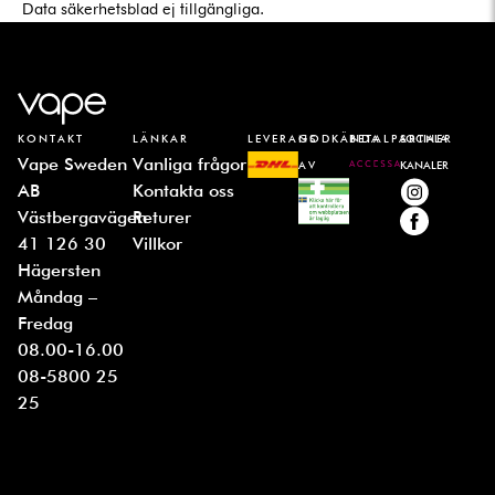
Data säkerhetsblad ej tillgängliga.
KONTAKT
LÄNKAR
LEVERANS
GODKÄNDA
BETALPARTNER
SOCIALA
Vape Sweden
Vanliga frågor
AV
KANALER
AB
Kontakta oss
Västbergavägen
Returer
41 126 30
Villkor
Hägersten
Måndag –
Fredag
08.00-16.00
08-5800 25
25