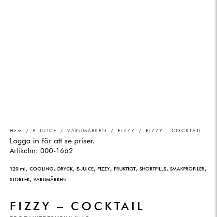
Hem
/
E-JUICE
/
VARUMÄRKEN
/
FIZZY
/ FIZZY – COCKTAIL
Logga in för att se priser.
Artikelnr:
000-1662
,
,
,
,
,
,
,
,
120 ml
COOLING
DRYCK
E-JUICE
FIZZY
FRUKTIGT
SHORTFILLS
SMAKPROFILER
,
STORLEK
VARUMÄRKEN
FIZZY – COCKTAIL