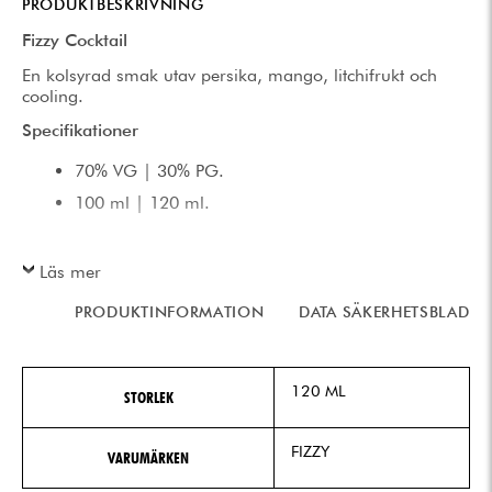
PRODUKTBESKRIVNING
Fizzy Cocktail
En kolsyrad smak utav persika, mango, litchifrukt och
cooling.
Specifikationer
70% VG | 30% PG.
100 ml | 120 ml.
Läs mer
PRODUKTINFORMATION
DATA SÄKERHETSBLAD
120 ML
STORLEK
FIZZY
VARUMÄRKEN