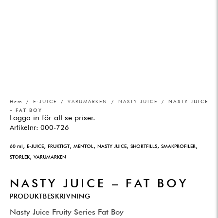
Hem
/
E-JUICE
/
VARUMÄRKEN
/
NASTY JUICE
/ NASTY JUICE
– FAT BOY
Logga in för att se priser.
Artikelnr:
000-726
,
,
,
,
,
,
,
60 ml
E-JUICE
FRUKTIGT
MENTOL
NASTY JUICE
SHORTFILLS
SMAKPROFILER
,
STORLEK
VARUMÄRKEN
NASTY JUICE – FAT BOY
PRODUKTBESKRIVNING
Nasty Juice Fruity Series Fat Boy