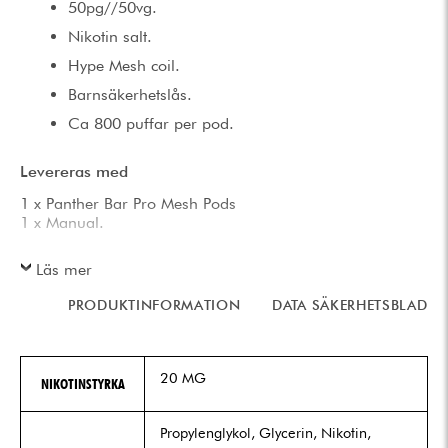
50pg//50vg.
Nikotin salt.
Hype Mesh coil.
Barnsäkerhetslås.
Ca 800 puffar per pod.
Levereras med
1 x Panther Bar Pro Mesh Pods
1 x Manual.
Läs mer
PRODUKTINFORMATION
DATA SÄKERHETSBLAD
20 MG
NIKOTINSTYRKA
Propylenglykol, Glycerin, Nikotin,