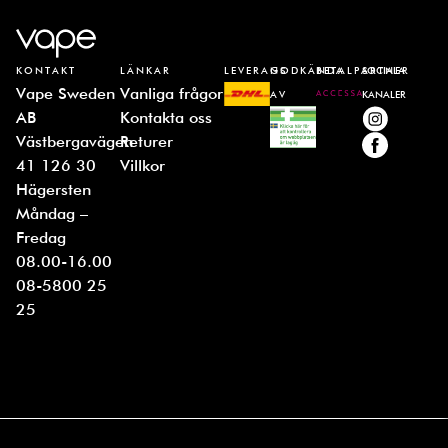
KONTAKT
LÄNKAR
LEVERANS
GODKÄNDA
BETALPARTNER
SOCIALA
Vape Sweden
Vanliga frågor
AV
KANALER
AB
Kontakta oss
Västbergavägen
Returer
41 126 30
Villkor
Hägersten
Måndag –
Fredag
08.00-16.00
08-5800 25
25