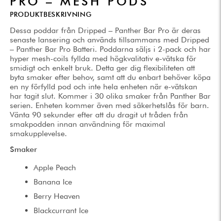
PRO – MESH PODS
PRODUKTBESKRIVNING
Dessa poddar från Dripped – Panther Bar Pro är deras
senaste lansering och används tillsammans med Dripped
– Panther Bar Pro Batteri. Poddarna säljs i 2-pack och har
hyper mesh-coils fyllda med högkvalitativ e-vätska för
smidigt och enkelt bruk. Detta ger dig flexibiliteten att
byta smaker efter behov, samt att du enbart behöver köpa
en ny förfylld pod och inte hela enheten när e-vätskan
har tagit slut. Kommer i 30 olika smaker från Panther Bar
serien. Enheten kommer även med säkerhetslås för barn.
Vänta 90 sekunder efter att du dragit ut tråden från
smakpodden innan användning för maximal
smakupplevelse.
Smaker
Apple Peach
Banana Ice
Berry Heaven
Blackcurrant Ice