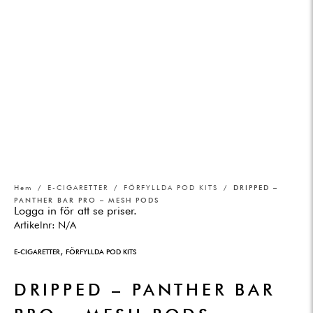
Hem
/
E-CIGARETTER
/
FÖRFYLLDA POD KITS
/ DRIPPED –
PANTHER BAR PRO – MESH PODS
Logga in för att se priser.
Artikelnr:
N/A
,
E-CIGARETTER
FÖRFYLLDA POD KITS
DRIPPED – PANTHER BAR