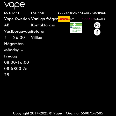
KONTAKT
LÄNKAR
LEVERANS
GODKÄNDA
BETALPARTNER
SOCIALA
Vape Sweden
Vanliga frågor
AV
KANALER
AB
Kontakta oss
Västbergavägen
Returer
41 126 30
Villkor
Hägersten
Måndag –
Fredag
08.00-16.00
08-5800 25
25
Copyright 2017-2025 © Vape | Org. no: 559075-7505