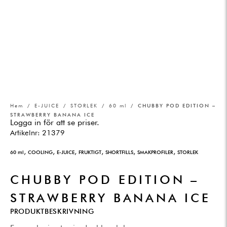
Hem
/
E-JUICE
/
STORLEK
/
60 ml
/ CHUBBY POD EDITION –
STRAWBERRY BANANA ICE
Logga in för att se priser.
Artikelnr:
21379
,
,
,
,
,
,
60 ml
COOLING
E-JUICE
FRUKTIGT
SHORTFILLS
SMAKPROFILER
STORLEK
CHUBBY POD EDITION –
STRAWBERRY BANANA ICE
PRODUKTBESKRIVNING