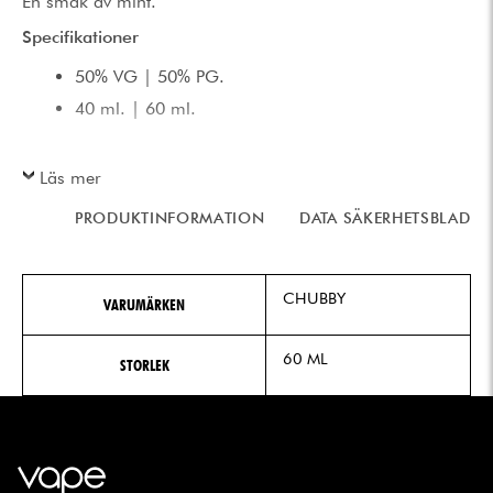
En smak av mint.
Specifikationer
50% VG | 50% PG.
40 ml. | 60 ml.
Läs mer
PRODUKTINFORMATION
DATA SÄKERHETSBLAD
CHUBBY
VARUMÄRKEN
60 ML
STORLEK