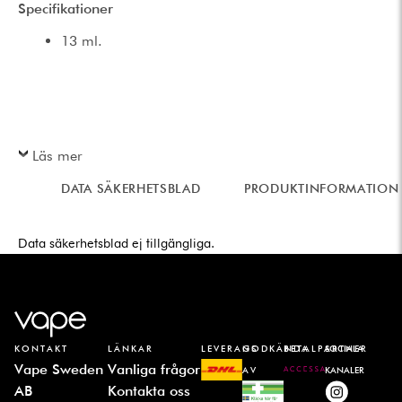
Specifikationer
13 ml.
Läs mer
DATA SÄKERHETSBLAD
PRODUKTINFORMATION
Data säkerhetsblad ej tillgängliga.
KONTAKT
LÄNKAR
LEVERANS
GODKÄNDA
BETALPARTNER
SOCIALA
Vape Sweden
Vanliga frågor
AV
KANALER
AB
Kontakta oss