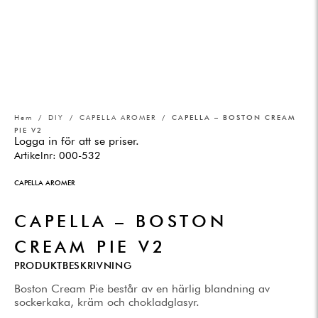
Hem
/
DIY
/
CAPELLA AROMER
/ CAPELLA – BOSTON CREAM
PIE V2
Logga in för att se priser.
Artikelnr:
000-532
CAPELLA AROMER
CAPELLA – BOSTON
CREAM PIE V2
PRODUKTBESKRIVNING
Boston Cream Pie består av en härlig blandning av
sockerkaka, kräm och chokladglasyr.