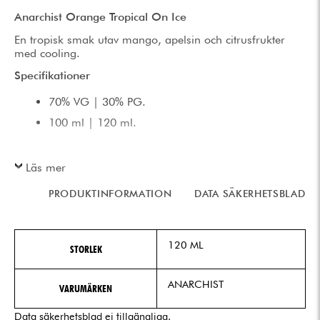
Anarchist Orange Tropical On Ice
En tropisk smak utav mango, apelsin och citrusfrukter
med cooling.
Specifikationer
70% VG | 30% PG.
100 ml | 120 ml.
Läs mer
PRODUKTINFORMATION
DATA SÄKERHETSBLAD
120 ML
STORLEK
ANARCHIST
VARUMÄRKEN
Data säkerhetsblad ej tillgängliga.