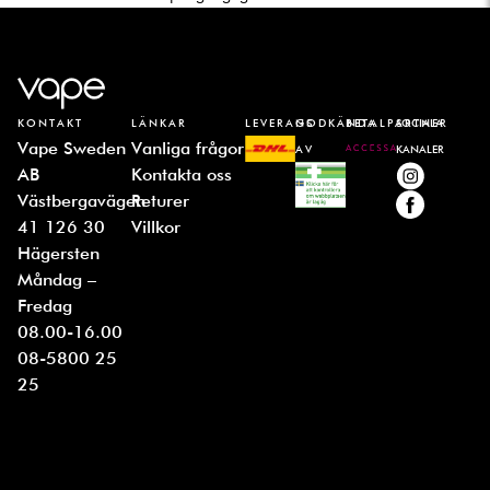
KONTAKT
LÄNKAR
LEVERANS
GODKÄNDA
BETALPARTNER
SOCIALA
Vape Sweden
Vanliga frågor
AV
KANALER
AB
Kontakta oss
Västbergavägen
Returer
41 126 30
Villkor
Hägersten
Måndag –
Fredag
08.00-16.00
08-5800 25
25