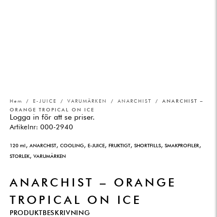
Hem
/
E-JUICE
/
VARUMÄRKEN
/
ANARCHIST
/ ANARCHIST –
ORANGE TROPICAL ON ICE
Logga in för att se priser.
Artikelnr:
000-2940
,
,
,
,
,
,
,
120 ml
ANARCHIST
COOLING
E-JUICE
FRUKTIGT
SHORTFILLS
SMAKPROFILER
,
STORLEK
VARUMÄRKEN
ANARCHIST – ORANGE
TROPICAL ON ICE
PRODUKTBESKRIVNING