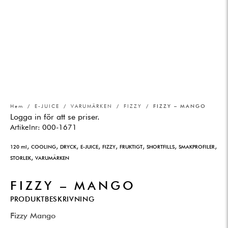
Hem
/
E-JUICE
/
VARUMÄRKEN
/
FIZZY
/ FIZZY – MANGO
Logga in för att se priser.
Artikelnr:
000-1671
,
,
,
,
,
,
,
,
120 ml
COOLING
DRYCK
E-JUICE
FIZZY
FRUKTIGT
SHORTFILLS
SMAKPROFILER
,
STORLEK
VARUMÄRKEN
FIZZY – MANGO
PRODUKTBESKRIVNING
Fizzy Mango