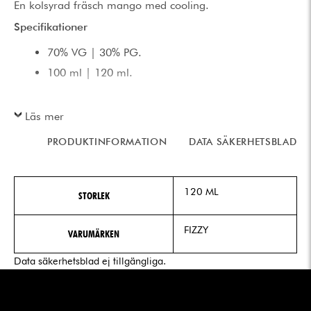
En kolsyrad fräsch mango med cooling.
Specifikationer
70% VG | 30% PG.
100 ml | 120 ml.
Läs mer
PRODUKTINFORMATION
DATA SÄKERHETSBLAD
120 ML
STORLEK
FIZZY
VARUMÄRKEN
Data säkerhetsblad ej tillgängliga.