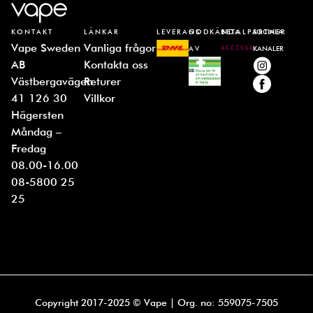
KONTAKT
LÄNKAR
LEVERANS
GODKÄNDA
BETALPARTNER
SOCIALA
Vape Sweden
Vanliga frågor
AV
KANALER
AB
Kontakta oss
Västbergavägen
Returer
41 126 30
Villkor
Hägersten
Måndag –
Fredag
08.00-16.00
08-5800 25
25
Copyright 2017-2025 © Vape | Org. no: 559075-7505