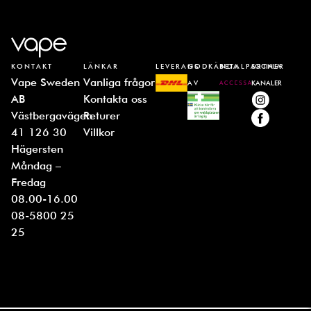
KONTAKT
LÄNKAR
LEVERANS
GODKÄNDA
BETALPARTNER
SOCIALA
Vape Sweden
Vanliga frågor
AV
KANALER
AB
Kontakta oss
Västbergavägen
Returer
41 126 30
Villkor
Hägersten
Måndag –
Fredag
08.00-16.00
08-5800 25
25